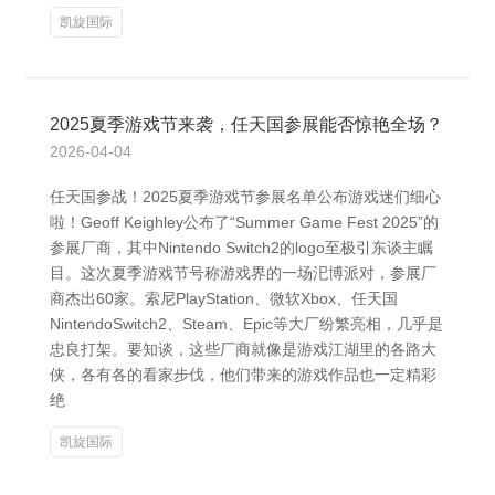
凯旋国际
2025夏季游戏节来袭，任天国参展能否惊艳全场？
2026-04-04
任天国参战！2025夏季游戏节参展名单公布游戏迷们细心
啦！Geoff Keighley公布了“Summer Game Fest 2025”的
参展厂商，其中Nintendo Switch2的logo至极引东谈主瞩
目。这次夏季游戏节号称游戏界的一场汜博派对，参展厂
商杰出60家。索尼PlayStation、微软Xbox、任天国
NintendoSwitch2、Steam、Epic等大厂纷繁亮相，几乎是
忠良打架。要知谈，这些厂商就像是游戏江湖里的各路大
侠，各有各的看家步伐，他们带来的游戏作品也一定精彩
绝
凯旋国际