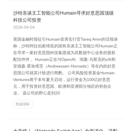
沙特东谈主工智能公司Humain寻求好意思国顶级
科技公司投资
2026-04-04
英国金融时报征引Humain首席实行官Tareq Amin的话报谈
称，沙特阿拉伯新缔造的国有东谈主工智能公司Humain正
在寻求一家好意思国科技集团成为其数据中心业务的股权
配结伴伴， Humain正在与OpenAI、埃隆·马斯克的xAI和
安德森·霍洛维茨（Andreessen Horowitz）等在内的好意
思国公司就其计较进行商酌。 公司风险投资基金Humain
Ventures将于本年夏天启动，运行资金为100亿好意思
元，用于投资好意思国、欧洲和亚洲部分地区的初创企
业。 该公司的野心是到20
凯旋国际