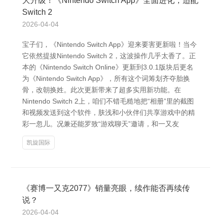
大升级！《Nintendo Switch App》全面进化，适配
Switch 2
2026-04-04
宝子们，《Nintendo Switch App》迎来要害更新啦！当今
它依然提拔Nintendo Switch 2，这波操作几乎太香了。正
本的《Nintendo Switch Online》更新到3.0.1版块后更名
为《Nintendo Switch App》，所有这个词筹划齐夺胎换
骨，改朝换姓。此次更新带来了超多实用新功能。在
Nintendo Switch 2上，咱们不错毛糙地把“相册”里的截图
和视频发送到这个软件，肤浅和小伙伴们共享游戏中的精
彩一忽儿。况兼还能罗致“游戏聊天”邀请，和一又友
凯旋国际
《赛博一又克2077》销量亮眼，续作能否再续传
说？
2026-04-04