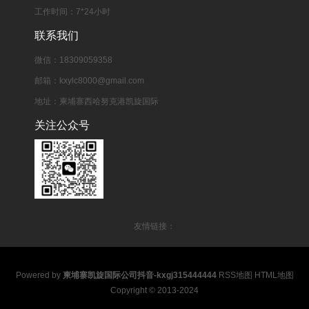
工作时间：7*24小时
联系我们
微信：18309059358
邮箱：kxylc8000@gmail.com
地址：柬埔寨西哈努克港凯旋国际
关注公众号
友情链接：
Powered by
柬埔寨凯旋国际公司抖音-kxgj315444444
RSS地图
HTML地图
Copyright
© 2013-2024